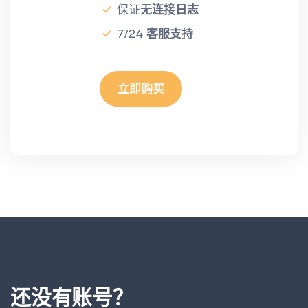
保证
无连接日志
7/24
客服支持
立即购买
还没有账号？