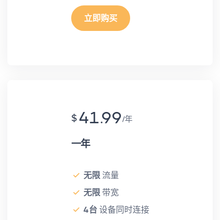
立即购买
41.99
$
年
一年
无限
流量
无限
带宽
4台
设备同时连接